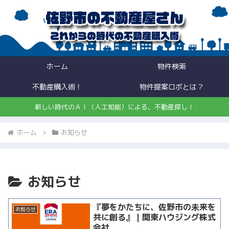
ホーム
物件検索
不動産購入術！
物件提案ロボとは？
新しい時代のＡＩ（人工知能）による、不動産探し！
ホーム
お知らせ
お知らせ
『夢をかたちに、佐野市の未来を
お知らせ
共に創る』｜関東ハウジング株式
会社