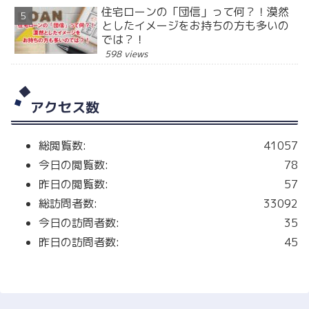
住宅ローンの「団信」って何？！漠然
としたイメージをお持ちの方も多いの
では？！
598 views
アクセス数
総閲覧数:
41057
今日の閲覧数:
78
昨日の閲覧数:
57
総訪問者数:
33092
今日の訪問者数:
35
昨日の訪問者数:
45