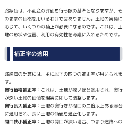
路線価は、不動産の評価を行う際の基準となりますが、そ
のままの価格を用いるわけではありません。土地の実情に
応じて、いくつかの補正が必要になるのです。これは、土
地の形状や位置、利用の有効性を考慮に入れるためです。
補正率の適用
路線価の計算には、主に以下の四つの補正率が用いられま
す。
奥行価格補正率
：これは、土地が深いほど適用され、奥行
が深い土地の価値を現実に即して調整します。
奥行長大補正率
：土地の奥行きが間口の二倍以上ある場合
に適用され、長い土地の価値を適正化します。
間口狭小補正率
：土地の間口が狭い場合、つまり道路への