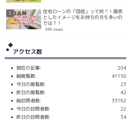
住宅ローンの「団信」って何？！漠然
としたイメージをお持ちの方も多いの
では？！
599 views
アクセス数
現在の記事:
204
総閲覧数:
41150
今日の閲覧数:
23
昨日の閲覧数:
42
総訪問者数:
33162
今日の訪問者数:
22
昨日の訪問者数:
34