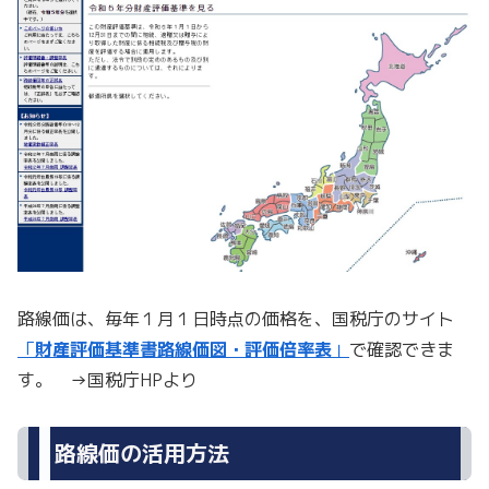
路線価は、毎年１月１日時点の価格を、国税庁のサイト
「
財産評価基準書路線価図・評価倍率表
」
で確認できま
す。 →国税庁HPより
路線価の活用方法