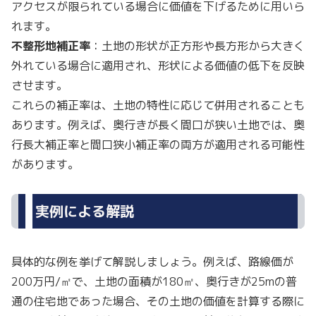
アクセスが限られている場合に価値を下げるために用いら
れます。
不整形地補正率
：土地の形状が正方形や長方形から大きく
外れている場合に適用され、形状による価値の低下を反映
させます。
これらの補正率は、土地の特性に応じて併用されることも
あります。例えば、奥行きが長く間口が狭い土地では、奥
行長大補正率と間口狭小補正率の両方が適用される可能性
があります。
実例による解説
具体的な例を挙げて解説しましょう。例えば、路線価が
200万円/㎡で、土地の面積が180㎡、奥行きが25mの普
通の住宅地であった場合、その土地の価値を計算する際に