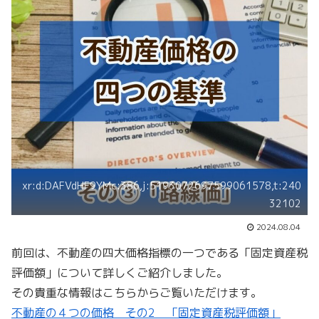
xr:d:DAFVdHF9YMc:386,j:5193072697599061578,t:240
32102
2024.08.04
前回は、不動産の四大価格指標の一つである「固定資産税
評価額」について詳しくご紹介しました。
その貴重な情報はこちらからご覧いただけます。
不動産の４つの価格 その2 「固定資産税評価額」