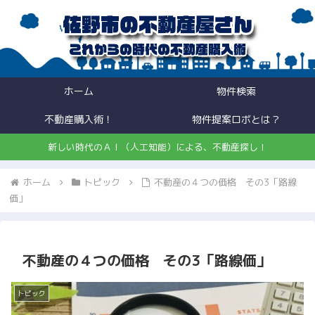
ホーム
物件検索
不動産購入術！
物件提案ロボとは？
新しい時代のＡＩ（人工知能）による、不動産探し！
ホーム
トピック
不動産の４つの価格 その3「路線
価」
不動産の４つの価格 その3「路線価」
トピック