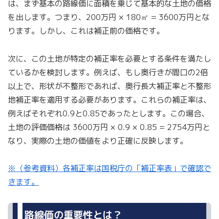
は、まず基本の路線価に面積を乗じて基本的な土地の価格
を出します。つまり、200万円 × 180㎡ = 3600万円とな
ります。しかし、これは補正前の価格です。
次に、この土地が特定の補正率を必要とする条件を満たし
ているかを検討します。例えば、もし奥行きが間口の2倍
以上で、形状が不整形であれば、奥行長大補正率と不整形
地補正率を適用する必要があります。これらの補正率は、
例えばそれぞれ0.9と0.85であったとします。この場合、
土地の評価価格は 3600万円 × 0.9 × 0.85 = 2754万円と
なり、実際の土地の価値をより正確に反映します。
※（参考資料）各補正率は国税庁の「補正率表」で確認で
きます。
路線価の重要性とは？