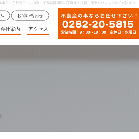
栃木市・宇都宮市・小山市・下都賀郡周辺の不動産＆賃貸｜関東ハウジング株式会社 栃木
無料査定申込み
お問い合わせ
会社案内
アクセス