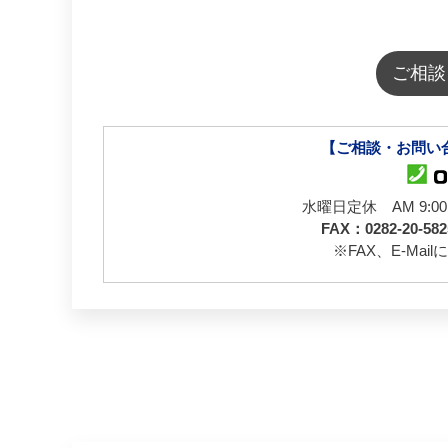
ご相談
【ご相談・お問い
水曜日定休 AM 9:0
FAX：0282-20-58
※FAX、E-Ma