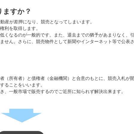
りますか？
不動産が差押になり、競売となってしまいます。
権利を取得します。
低くなるのが一般的です。また、退去までの猶予があまりなく、
ません。さらに、競売物件として新聞やインターネット等で公表
者（所有者）と債権者（金融機関）と合意のもとに、競売入札が
することをいいます。
き、一般市場で販売するのでご近所に知られず解決出来ます。