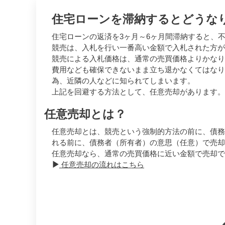
住宅ローンを滞納するとどうな
住宅ローンの返済を3ヶ月～6ヶ月間滞納すると、
競売は、入札を行い一番高い金額で入札された方が
競売による入札価格は、通常の売買価格よりかなり
費用なども確保できないまま立ち退かなくてはなり
為、近隣の人などに知られてしまいます。
上記を回避する方法として、任意売却があります。
任意売却とは？
任意売却とは、競売という強制的方法の前に、債務
れる前に、債務者（所有者）の意思（任意）で売却
任意売却なら、通常の売買価格に近い金額で売却で
任意売却の流れはこちら