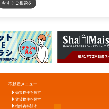
今すぐご相談を
不動産メニュー
売買物件を探す
賃貸物件を探す
物件資料請求