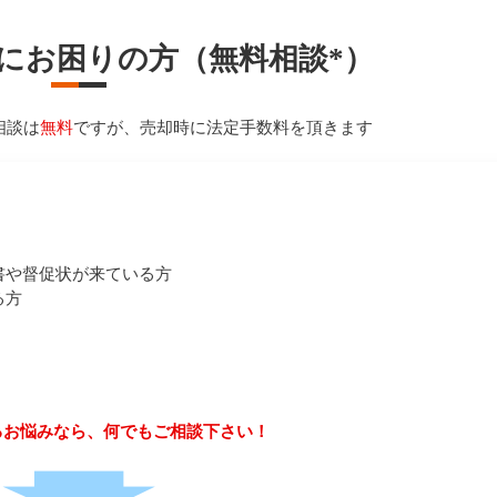
にお困りの方
（無料相談*）
相談は
無料
ですが、売却時に法定手数料を頂きます
書や督促状が来ている方
る方
るお悩みなら、何でもご相談下さい！