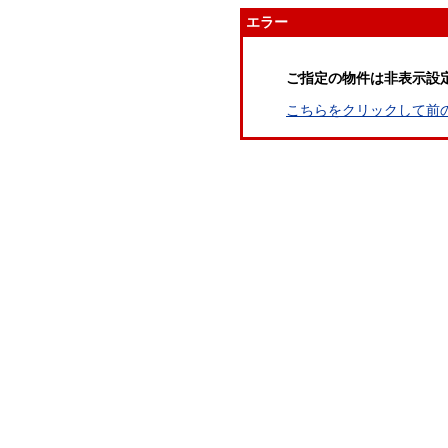
エラー
ご指定の物件は非表示設
こちらをクリックして前