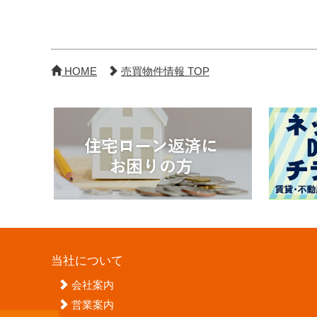
HOME
売買物件情報 TOP
当社について
会社案内
営業案内