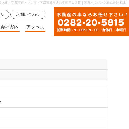
栃木市・宇都宮市・小山市・下都賀郡周辺の不動産＆賃貸｜関東ハウジング株式会社 栃木
無料査定申込み
お問い合わせ
会社案内
アクセス
m