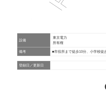
東京電力
設備
所有権
備考
■市役所まで徒歩10分、小学校徒
登録日／更新日