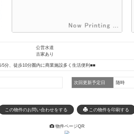
公営水道
古家あり
歩5分、徒歩10分圏内に商業施設多く生活便利■■
次回更新予定日
随時
この物件のお問い合わせをする
この物件を印刷する
物件ページQR