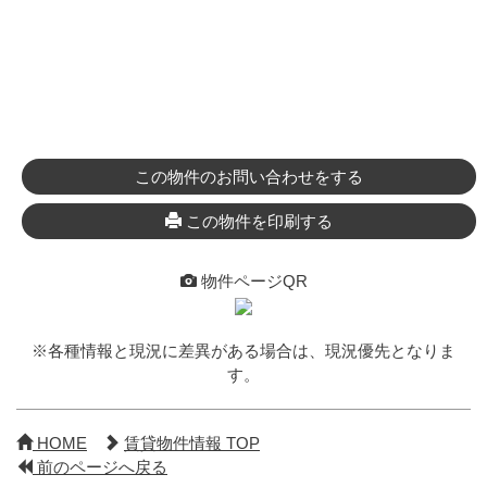
この物件のお問い合わせをする
この物件を印刷する
物件ページQR
※各種情報と現況に差異がある場合は、現況優先となりま
す。
HOME
賃貸物件情報 TOP
前のページへ戻る