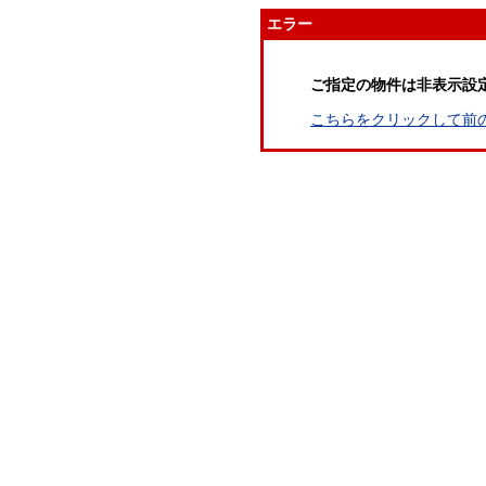
エラー
ご指定の物件は非表示設
こちらをクリックして前