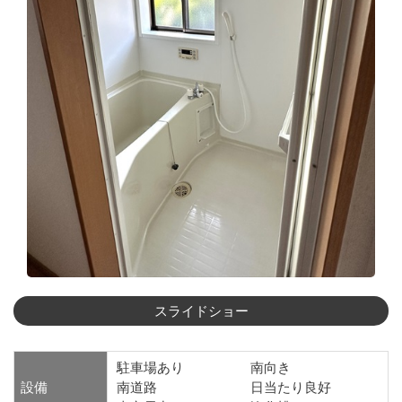
駐車場あり
南向き
設備
南道路
日当たり良好