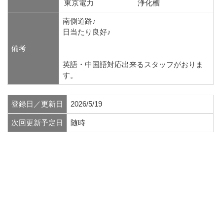
東京電力
浄化槽
南側道路♪
日当たり良好♪
備考
英語・中国語対応出来るスタッフがおりま
す。
登録日／更新日
2026/5/19
次回更新予定日
随時