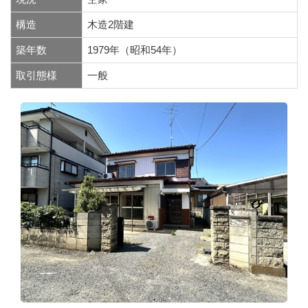
構造
木造2階建
築年数
1979年（昭和54年）
取引態様
一般