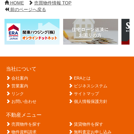
HOME
売買物件情報 TOP
前のページへ戻る
当社について
会社案内
ERAとは
営業案内
ビジネスシステム
リンク
サイトマップ
お問い合わせ
個人情報保護方針
不動産メニュー
売買物件を探す
賃貸物件を探す
物件資料請求
無料査定お申し込み