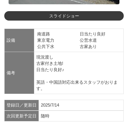
南道路
日当たり良好
設備
東京電力
公営水道
公共下水
古家あり
現況渡し
古家付き土地!
日当たり良好♪
備考
英語・中国語対応出来るスタッフがおりま
す。
登録日／更新日
2025/7/14
次回更新予定日
随時