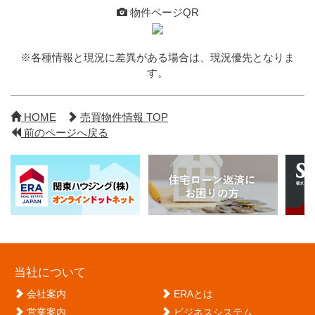
物件ページQR
※各種情報と現況に差異がある場合は、現況優先となりま
す。
HOME
売買物件情報 TOP
前のページへ戻る
当社について
会社案内
ERAとは
営業案内
ビジネスシステム