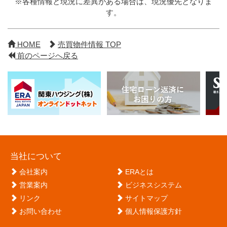
※各種情報と現況に差異がある場合は、現況優先となりま
す。
HOME
売買物件情報 TOP
前のページへ戻る
当社について
会社案内
ERAとは
営業案内
ビジネスシステム
リンク
サイトマップ
お問い合わせ
個人情報保護方針