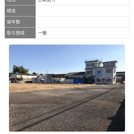
構造
築年数
取引態様
一般