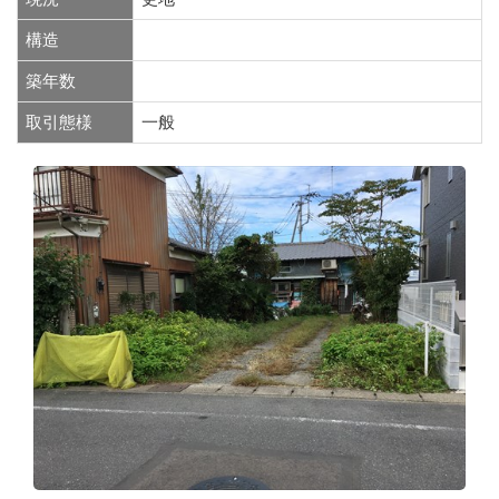
構造
築年数
取引態様
一般