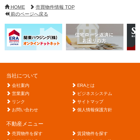
HOME
売買物件情報 TOP
前のページへ戻る
当社について
会社案内
ERAとは
営業案内
ビジネスシステム
リンク
サイトマップ
お問い合わせ
個人情報保護方針
不動産メニュー
売買物件を探す
賃貸物件を探す