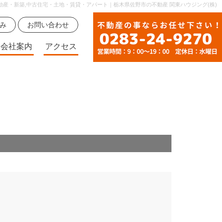
動産・新築,中古住宅・土地・賃貸・アパート｜栃木県佐野市の不動産 関東ハウジング(株)
無料査定申込み
お問い合わせ
会社案内
アクセス