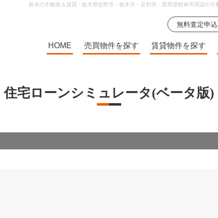
栃木の不動産＆賃貸 - 栃木県佐野市・栃木市・足利市・群馬県館林市周辺の不
HOME
売買物件を探す
賃貸物件を探す
住宅ローンシミュレータ(ベータ版)
）