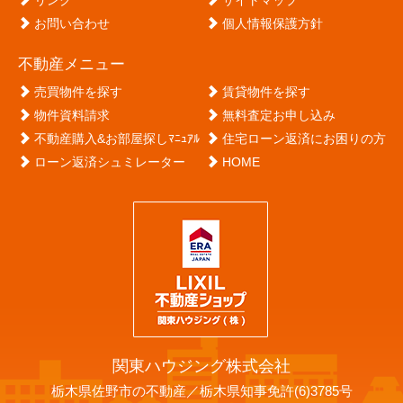
リンク
サイトマップ
お問い合わせ
個人情報保護方針
不動産メニュー
売買物件を探す
賃貸物件を探す
物件資料請求
無料査定お申し込み
不動産購入&お部屋探しﾏﾆｭｱﾙ
住宅ローン返済にお困りの方
ローン返済シュミレーター
HOME
関東ハウジング株式会社
栃木県佐野市の不動産／栃木県知事免許(6)3785号