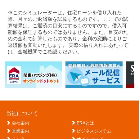
※このシミュレーターは、住宅ローンを借り入れた
際、月々のご返済額を試算するものです。 ここでの試
算結果は、ご返済の目安にするものですので、借入可
能額を保証するものではありません。 また、目安のた
めの金利で計算したものであり、金利の変動によりご
返済額も変動いたします。 実際の借り入れにあたって
は、金融機関でご確認ください。
当社について
会社案内
ERAとは
営業案内
ビジネスシステム