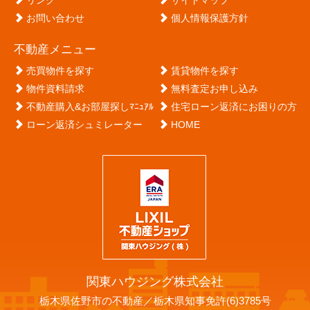
リンク
サイトマップ
お問い合わせ
個人情報保護方針
不動産メニュー
売買物件を探す
賃貸物件を探す
物件資料請求
無料査定お申し込み
不動産購入&お部屋探しﾏﾆｭｱﾙ
住宅ローン返済にお困りの方
ローン返済シュミレーター
HOME
関東ハウジング株式会社
栃木県佐野市の不動産／栃木県知事免許(6)3785号