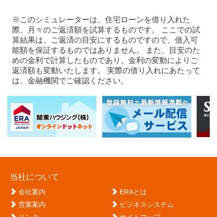
※このシミュレーターは、住宅ローンを借り入れた
際、月々のご返済額を試算するものです。 ここでの試
算結果は、ご返済の目安にするものですので、借入可
能額を保証するものではありません。 また、目安のた
めの金利で計算したものであり、金利の変動によりご
返済額も変動いたします。 実際の借り入れにあたって
は、金融機関でご確認ください。
当社について
会社案内
ERAとは
営業案内
ビジネスシステム